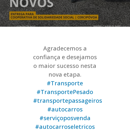
Agradecemos a
confiança e desejamos
o maior sucesso nesta
nova etapa.
#Transporte
#TransportePesado
#transportepassageiros
#autocarros
#serviçoposvenda
#autocarroseletricos