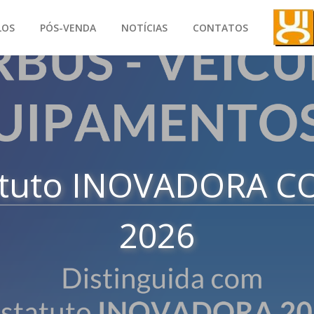
LOS
PÓS-VENDA
NOTÍCIAS
CONTATOS
atuto INOVADORA C
2026