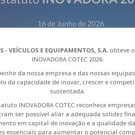
 - VEÍCULOS E EQUIPAMENTOS, S.A.
obteve o
INOVADORA COTEC 2026.
enho da nossa empresa e das nossas equipas 
o da capacidade de inovar, crescer e competi
sustentada.
tatuto INOVADORA COTEC reconhece empresa
am ser possível aliar a adequada solidez fina
mento em capital de inovação e a qualidade da
es essenciais para aumentar o potencial compe