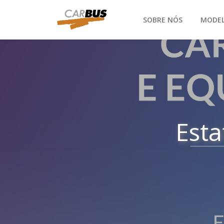
SOBRE NÓS
MODE
Est