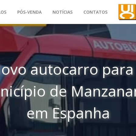
LOS
PÓS-VENDA
NOTÍCIAS
CONTATOS
ovo autocarro para
nicípio de Manzanar
em Espanha