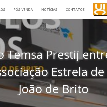
LOS
PÓS-VENDA
NOTÍCIAS
CONTATOS
 Temsa Prestij ent
ssociação Estrela de
João de Brito