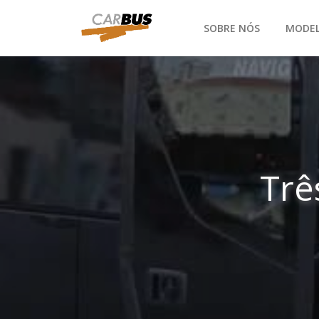
SOBRE NÓS
MODE
Trê