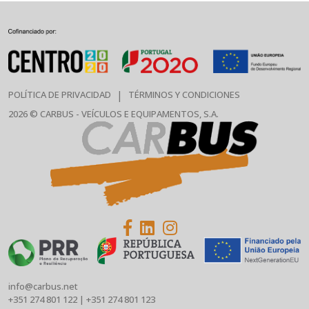
|
POLÍTICA DE PRIVACIDAD
TÉRMINOS Y CONDICIONES
2026 © CARBUS - VEÍCULOS E EQUIPAMENTOS, S.A.
info@carbus.net
+351 274 801 122
|
+351 274 801 123