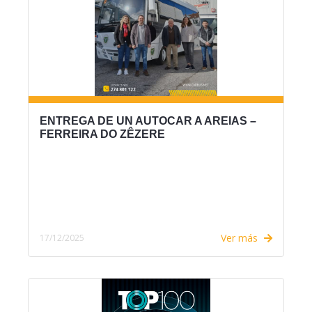
ENTREGA DE UN AUTOCAR A AREIAS –
FERREIRA DO ZÊZERE
Ver más
17/12/2025