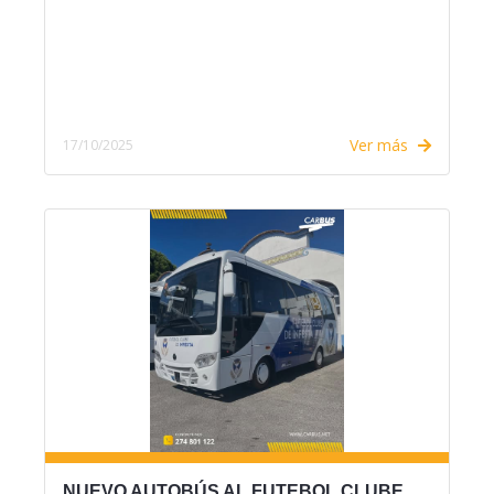
Ver más
17/10/2025
NUEVO AUTOBÚS AL FUTEBOL CLUBE